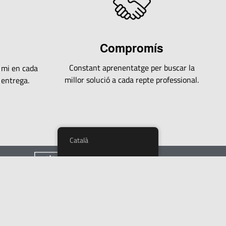
Compromís
Constant aprenentatge per buscar la
e mi en cada
millor solució a cada repte professional.
 entrega.
Català