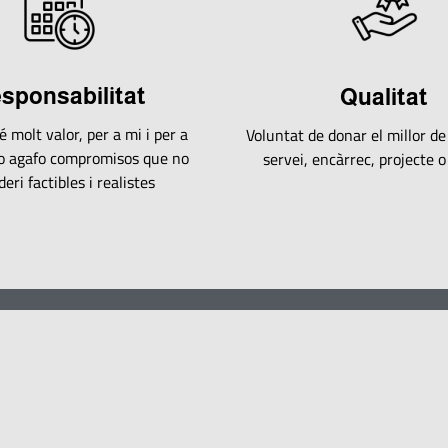
sponsabilitat
Qualitat
é molt valor, per a mi i per a
Voluntat de donar el millor d
o agafo compromisos que no
servei, encàrrec, projecte o
deri factibles i realistes